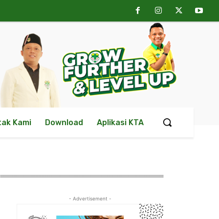
tak Kami
Download
Aplikasi KTA
- Advertisement -