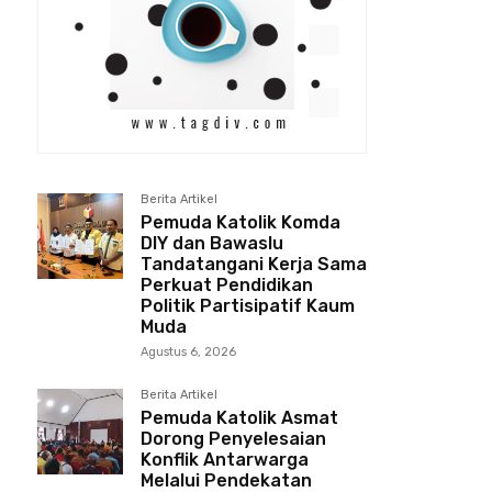
Berita Artikel
Pemuda Katolik Komda
DIY dan Bawaslu
Tandatangani Kerja Sama
Perkuat Pendidikan
Politik Partisipatif Kaum
Muda
Agustus 6, 2026
Berita Artikel
Pemuda Katolik Asmat
Dorong Penyelesaian
Konflik Antarwarga
Melalui Pendekatan