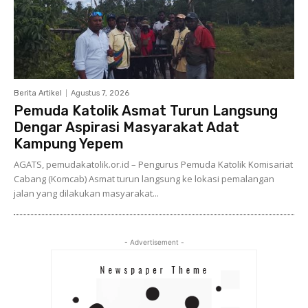
Berita Artikel
Agustus 7, 2026
Pemuda Katolik Asmat Turun Langsung
Dengar Aspirasi Masyarakat Adat
Kampung Yepem
AGATS, pemudakatolik.or.id – Pengurus Pemuda Katolik Komisariat
Cabang (Komcab) Asmat turun langsung ke lokasi pemalangan
jalan yang dilakukan masyarakat...
- Advertisement -