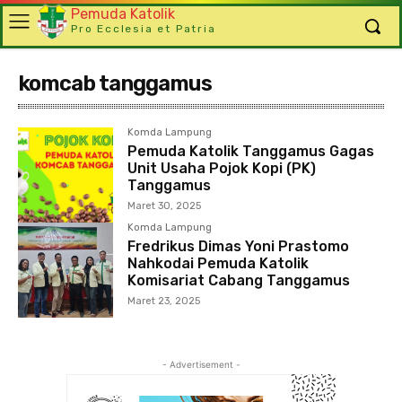
Pemuda Katolik
Pro Ecclesia et Patria
komcab tanggamus
Komda Lampung
Pemuda Katolik Tanggamus Gagas
Unit Usaha Pojok Kopi (PK)
Tanggamus
Maret 30, 2025
Komda Lampung
Fredrikus Dimas Yoni Prastomo
Nahkodai Pemuda Katolik
Komisariat Cabang Tanggamus
Maret 23, 2025
- Advertisement -