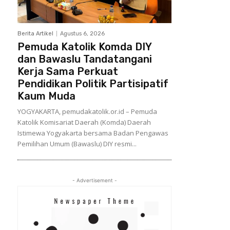
Berita Artikel
Agustus 6, 2026
Pemuda Katolik Komda DIY
dan Bawaslu Tandatangani
Kerja Sama Perkuat
Pendidikan Politik Partisipatif
Kaum Muda
YOGYAKARTA, pemudakatolik.or.id – Pemuda
Katolik Komisariat Daerah (Komda) Daerah
Istimewa Yogyakarta bersama Badan Pengawas
Pemilihan Umum (Bawaslu) DIY resmi...
- Advertisement -