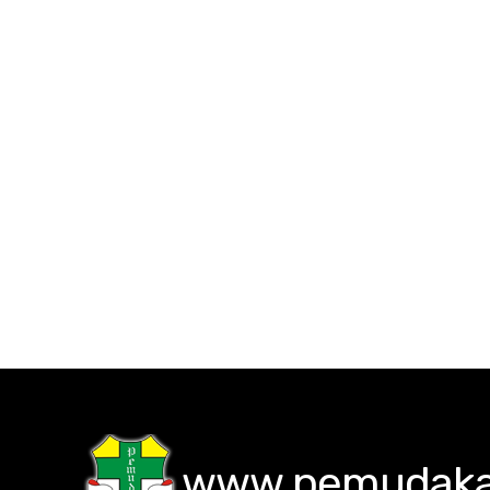
www.pemudakat