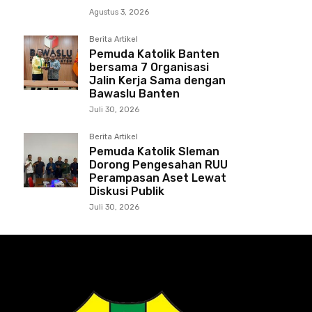
Agustus 3, 2026
Berita Artikel
Pemuda Katolik Banten
bersama 7 Organisasi
Jalin Kerja Sama dengan
Bawaslu Banten
Juli 30, 2026
Berita Artikel
Pemuda Katolik Sleman
Dorong Pengesahan RUU
Perampasan Aset Lewat
Diskusi Publik
Juli 30, 2026