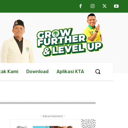
tak Kami
Download
Aplikasi KTA
- Advertisement -