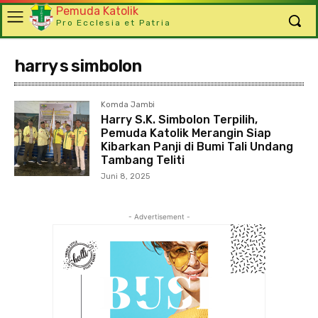
Pemuda Katolik
Pro Ecclesia et Patria
harry s simbolon
Komda Jambi
Harry S.K. Simbolon Terpilih,
Pemuda Katolik Merangin Siap
Kibarkan Panji di Bumi Tali Undang
Tambang Teliti
Juni 8, 2025
- Advertisement -