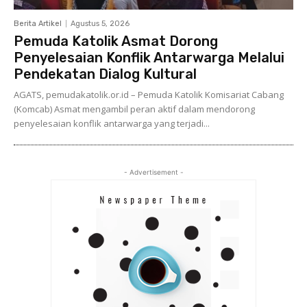
Berita Artikel
Agustus 5, 2026
Pemuda Katolik Asmat Dorong
Penyelesaian Konflik Antarwarga Melalui
Pendekatan Dialog Kultural
AGATS, pemudakatolik.or.id – Pemuda Katolik Komisariat Cabang
(Komcab) Asmat mengambil peran aktif dalam mendorong
penyelesaian konflik antarwarga yang terjadi...
- Advertisement -