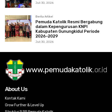
Juli 30, 2026
Berita Artikel
Pemuda Katolik Resmi Bergabung
dalam Kepengurusan KNPI
Kabupaten Gunungkidul Periode
2026–2029
Juli 30, 2026
www.pemudakatolik
.or.id
About Us
Kontak Kami
Grow Further & Level Up
Struktur R PP Pemuda Katolik