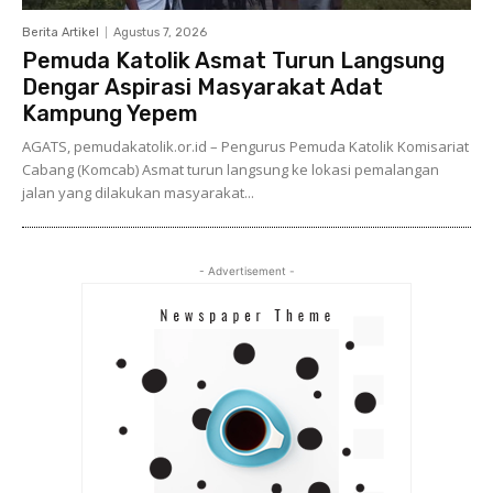
Berita Artikel
Agustus 7, 2026
Pemuda Katolik Asmat Turun Langsung
Dengar Aspirasi Masyarakat Adat
Kampung Yepem
AGATS, pemudakatolik.or.id – Pengurus Pemuda Katolik Komisariat
Cabang (Komcab) Asmat turun langsung ke lokasi pemalangan
jalan yang dilakukan masyarakat...
- Advertisement -