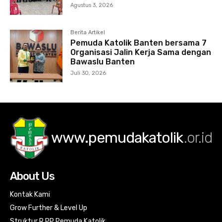
Agustus 3, 2026
Berita Artikel
Pemuda Katolik Banten bersama 7
Organisasi Jalin Kerja Sama dengan
Bawaslu Banten
Juli 30, 2026
www.pemudakatolik
.or.id
About Us
Kontak Kami
Grow Further & Level Up
Struktur R PP Pemuda Katolik