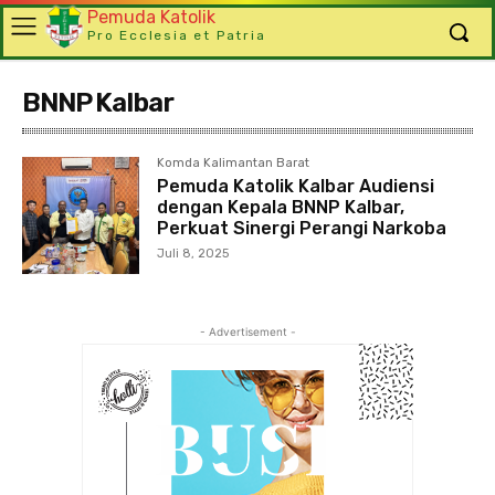
Pemuda Katolik
Pro Ecclesia et Patria
BNNP Kalbar
Komda Kalimantan Barat
Pemuda Katolik Kalbar Audiensi
dengan Kepala BNNP Kalbar,
Perkuat Sinergi Perangi Narkoba
Juli 8, 2025
- Advertisement -