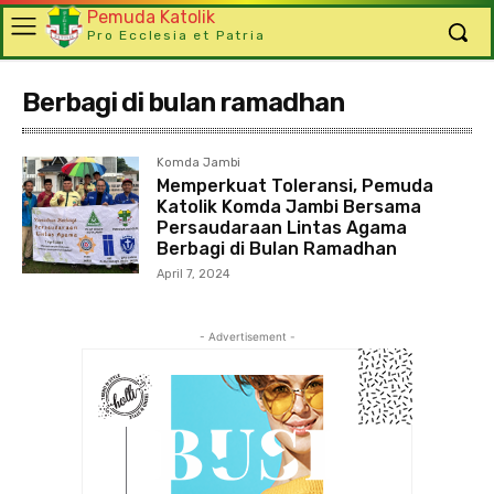
Pemuda Katolik
Pro Ecclesia et Patria
Berbagi di bulan ramadhan
Komda Jambi
Memperkuat Toleransi, Pemuda
Katolik Komda Jambi Bersama
Persaudaraan Lintas Agama
Berbagi di Bulan Ramadhan
April 7, 2024
- Advertisement -