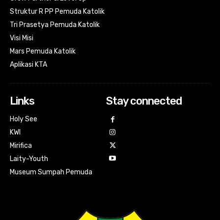
Struktur R PP Pemuda Katolik
Tri Prasetya Pemuda Katolik
Visi Misi
Mars Pemuda Katolik
Aplikasi KTA
Links
Stay connected
Holy See
KWI
Mirifica
Laity-Youth
Museum Sumpah Pemuda