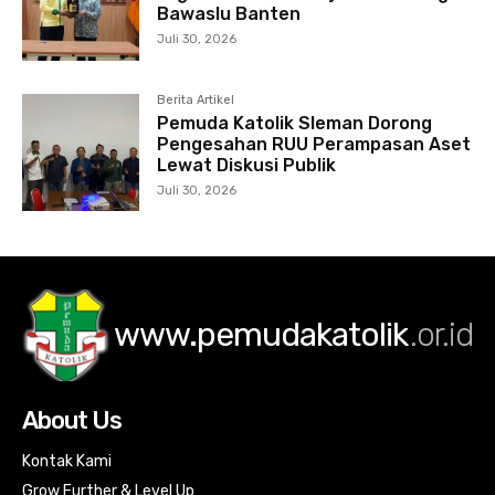
Bawaslu Banten
Juli 30, 2026
Berita Artikel
Pemuda Katolik Sleman Dorong
Pengesahan RUU Perampasan Aset
Lewat Diskusi Publik
Juli 30, 2026
www.pemudakatolik
.or.id
About Us
Kontak Kami
Grow Further & Level Up