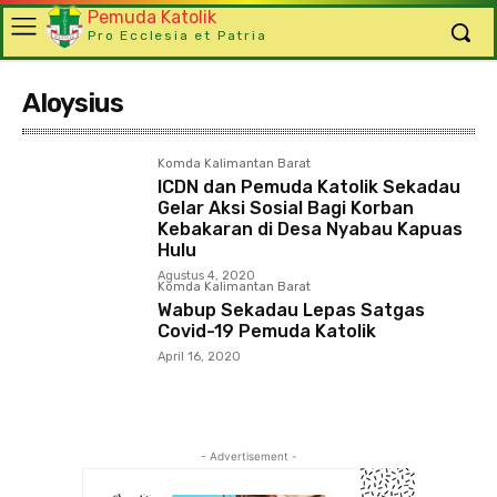
Pemuda Katolik
Pro Ecclesia et Patria
Aloysius
Komda Kalimantan Barat
ICDN dan Pemuda Katolik Sekadau
Gelar Aksi Sosial Bagi Korban
Kebakaran di Desa Nyabau Kapuas
Hulu
Agustus 4, 2020
Komda Kalimantan Barat
Wabup Sekadau Lepas Satgas
Covid-19 Pemuda Katolik
April 16, 2020
- Advertisement -