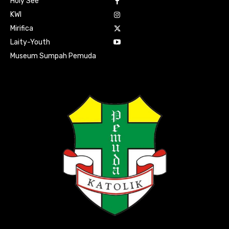
Holy See
KWI
Mirifica
Laity-Youth
Museum Sumpah Pemuda