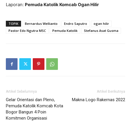
Laporan:
Pemuda Katolik Komcab Ogan Hilir
TOPIK
Bernardus Wellianto
Endro Saputro
ogan hilir
Pastor Edo Ngutra MSC
Pemuda Katolik
Stefanus Asat Gusma
Artikel Sebelumnya
Artikel Berikutnya
Gelar Orientasi dan Pleno,
Makna Logo Rakernas 2022
Pemuda Katolik Komcab Kota
Bogor Bangun 4 Poin
Komitmen Organisasi