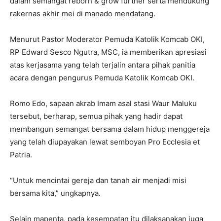
dalam semangat reborn & grow further serta mendukung
rakernas akhir mei di manado mendatang.
Menurut Pastor Moderator Pemuda Katolik Komcab OKI,
RP Edward Sesco Ngutra, MSC, ia memberikan apresiasi
atas kerjasama yang telah terjalin antara pihak panitia
acara dengan pengurus Pemuda Katolik Komcab OKI.
Romo Edo, sapaan akrab Imam asal stasi Waur Maluku
tersebut, berharap, semua pihak yang hadir dapat
membangun semangat bersama dalam hidup menggereja
yang telah diupayakan lewat semboyan Pro Ecclesia et
Patria.
“Untuk mencintai gereja dan tanah air menjadi misi
bersama kita,” ungkapnya.
Selain mapenta, pada kesempatan itu dilaksanakan juga