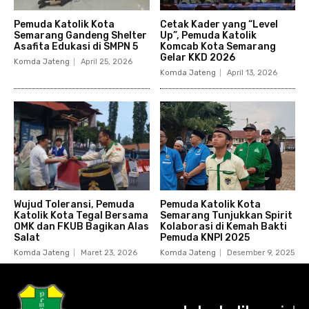
Pemuda Katolik Kota
Cetak Kader yang “Level
Semarang Gandeng Shelter
Up”, Pemuda Katolik
Asafita Edukasi di SMPN 5
Komcab Kota Semarang
Gelar KKD 2026
Komda Jateng
April 25, 2026
Komda Jateng
April 13, 2026
Wujud Toleransi, Pemuda
Pemuda Katolik Kota
Katolik Kota Tegal Bersama
Semarang Tunjukkan Spirit
OMK dan FKUB Bagikan Alas
Kolaborasi di Kemah Bakti
Salat
Pemuda KNPI 2025
Komda Jateng
Maret 23, 2026
Komda Jateng
Desember 9, 2025