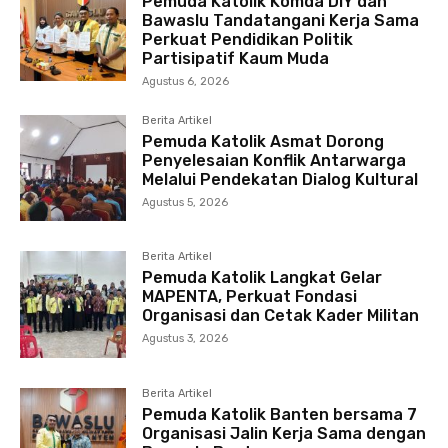
Pemuda Katolik Komda DIY dan
Bawaslu Tandatangani Kerja Sama
Perkuat Pendidikan Politik
Partisipatif Kaum Muda
Agustus 6, 2026
Berita Artikel
Pemuda Katolik Asmat Dorong
Penyelesaian Konflik Antarwarga
Melalui Pendekatan Dialog Kultural
Agustus 5, 2026
Berita Artikel
Pemuda Katolik Langkat Gelar
MAPENTA, Perkuat Fondasi
Organisasi dan Cetak Kader Militan
Agustus 3, 2026
Berita Artikel
Pemuda Katolik Banten bersama 7
Organisasi Jalin Kerja Sama dengan