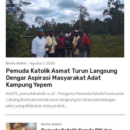
Berita Artikel
Agustus 7, 2026
Pemuda Katolik Asmat Turun Langsung
Dengar Aspirasi Masyarakat Adat
Kampung Yepem
AGATS, pemudakatolik.or.id – Pengurus Pemuda Katolik Komisariat
Cabang (Komcab) Asmat turun langsung ke lokasi pemalangan
jalan yang dilakukan masyarakat...
Berita Artikel