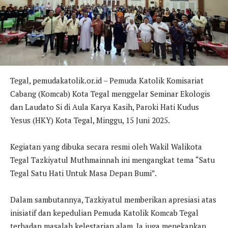
Tegal, pemudakatolik.or.id – Pemuda Katolik Komisariat
Cabang (Komcab) Kota Tegal menggelar Seminar Ekologis
dan Laudato Si di Aula Karya Kasih, Paroki Hati Kudus
Yesus (HKY) Kota Tegal, Minggu, 15 Juni 2025.
Kegiatan yang dibuka secara resmi oleh Wakil Walikota
Tegal Tazkiyatul Muthmainnah ini mengangkat tema “Satu
Tegal Satu Hati Untuk Masa Depan Bumi”.
Dalam sambutannya, Tazkiyatul memberikan apresiasi atas
inisiatif dan kepedulian Pemuda Katolik Komcab Tegal
terhadap masalah kelestarian alam. Ia juga menekankan