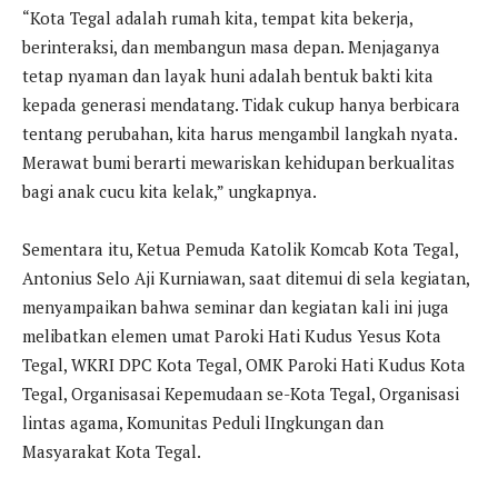
“Kota Tegal adalah rumah kita, tempat kita bekerja,
berinteraksi, dan membangun masa depan. Menjaganya
tetap nyaman dan layak huni adalah bentuk bakti kita
kepada generasi mendatang. Tidak cukup hanya berbicara
tentang perubahan, kita harus mengambil langkah nyata.
Merawat bumi berarti mewariskan kehidupan berkualitas
bagi anak cucu kita kelak,” ungkapnya.
Sementara itu, Ketua Pemuda Katolik Komcab Kota Tegal,
Antonius Selo Aji Kurniawan, saat ditemui di sela kegiatan,
menyampaikan bahwa seminar dan kegiatan kali ini juga
melibatkan elemen umat Paroki Hati Kudus Yesus Kota
Tegal, WKRI DPC Kota Tegal, OMK Paroki Hati Kudus Kota
Tegal, Organisasai Kepemudaan se-Kota Tegal, Organisasi
lintas agama, Komunitas Peduli lIngkungan dan
Masyarakat Kota Tegal.