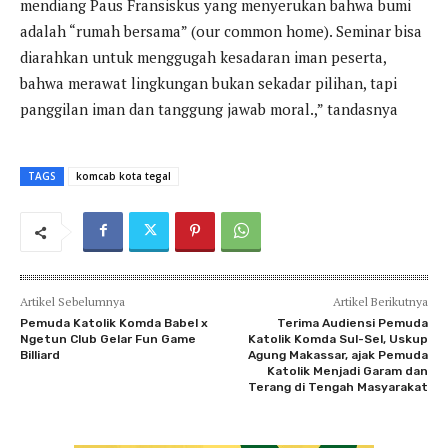
mendiang Paus Fransiskus yang menyerukan bahwa bumi
adalah “rumah bersama” (our common home). Seminar bisa
diarahkan untuk menggugah kesadaran iman peserta,
bahwa merawat lingkungan bukan sekadar pilihan, tapi
panggilan iman dan tanggung jawab moral.,” tandasnya
TAGS
komcab kota tegal
Artikel Sebelumnya
Artikel Berikutnya
Pemuda Katolik Komda Babel x
Terima Audiensi Pemuda
Ngetun Club Gelar Fun Game
Katolik Komda Sul-Sel, Uskup
Billiard
Agung Makassar, ajak Pemuda
Katolik Menjadi Garam dan
Terang di Tengah Masyarakat