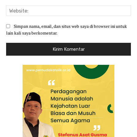
Web
Simpan nama, email, dan situs web saya di browser ini untuk
lain kali saya berkomentar.