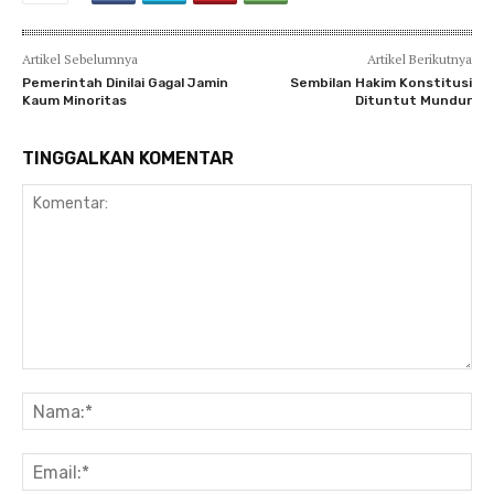
Artikel Sebelumnya
Artikel Berikutnya
Pemerintah Dinilai Gagal Jamin
Sembilan Hakim Konstitusi
Kaum Minoritas
Dituntut Mundur
TINGGALKAN KOMENTAR
Komentar:
Na
Ema