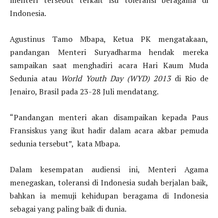
menteri tersebut terkait isu toleransi beragama di
Indonesia.
Agustinus Tamo Mbapa, Ketua PK mengatakaan,
pandangan Menteri Suryadharma hendak mereka
sampaikan saat menghadiri acara Hari Kaum Muda
Sedunia atau
World Youth Day (WYD) 2013
di Rio de
Jenairo, Brasil pada 23-28 Juli mendatang.
“Pandangan menteri akan disampaikan kepada Paus
Fransiskus yang ikut hadir dalam acara akbar pemuda
sedunia tersebut”, kata Mbapa.
Dalam kesempatan audiensi ini, Menteri Agama
menegaskan, toleransi di Indonesia sudah berjalan baik,
bahkan ia memuji kehidupan beragama di Indonesia
sebagai yang paling baik di dunia.