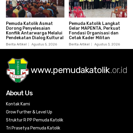
Pemuda Katolik Asmat
Pemuda Katolik Langkat
Dorong Penyelesaian
Gelar MAPENTA, Perkuat
Konflik Antarwarga Melalui
Fondasi Organisasi dan
Pendekatan Dialog Kultural
Cetak Kader Militan
Berita Artikel
Agustus 5, 2026
Berita Artikel
Agustus 3, 2026
www.pemudakatolik
.or.id
About Us
Kontak Kami
Grow Further & Level Up
Struktur R PP Pemuda Katolik
Tri Prasetya Pemuda Katolik