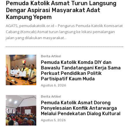
Pemuda Katolik Asmat Turun Langsung
Dengar Aspirasi Masyarakat Adat
Kampung Yepem
AGATS, pemudakatolik.or.id – Pengurus Pemuda Katolik Komisariat
Cabang (Komcab) Asmat turun langsung ke lokasi pemalangan
jalan yang dilakukan masyarakat...
Berita Artikel
Pemuda Katolik Komda DIY dan
Bawaslu Tandatangani Kerja Sama
Perkuat Pendidikan Politik
Partisipatif Kaum Muda
Agustus 6, 2026
Berita Artikel
Pemuda Katolik Asmat Dorong
Penyelesaian Konflik Antarwarga
Melalui Pendekatan Dialog Kultural
Agustus 5, 2026