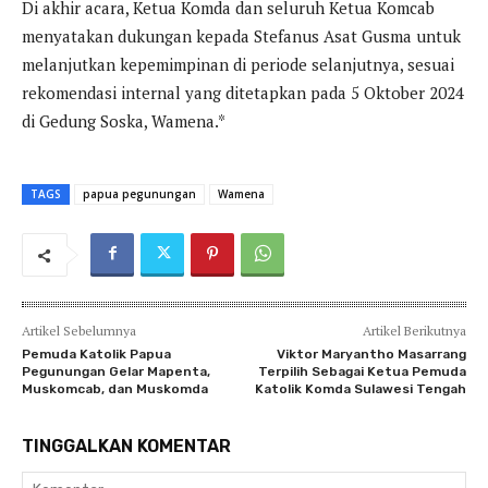
Di akhir acara, Ketua Komda dan seluruh Ketua Komcab
menyatakan dukungan kepada Stefanus Asat Gusma untuk
melanjutkan kepemimpinan di periode selanjutnya, sesuai
rekomendasi internal yang ditetapkan pada 5 Oktober 2024
di Gedung Soska, Wamena.*
TAGS
papua pegunungan
Wamena
Artikel Sebelumnya
Artikel Berikutnya
Pemuda Katolik Papua
Viktor Maryantho Masarrang
Pegunungan Gelar Mapenta,
Terpilih Sebagai Ketua Pemuda
Muskomcab, dan Muskomda
Katolik Komda Sulawesi Tengah
TINGGALKAN KOMENTAR