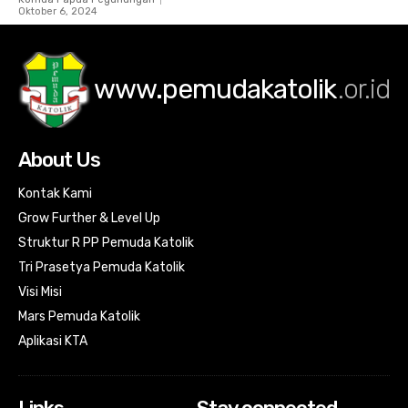
Oktober 6, 2024
www.pemudakatolik
.or.id
About Us
Kontak Kami
Grow Further & Level Up
Struktur R PP Pemuda Katolik
Tri Prasetya Pemuda Katolik
Visi Misi
Mars Pemuda Katolik
Aplikasi KTA