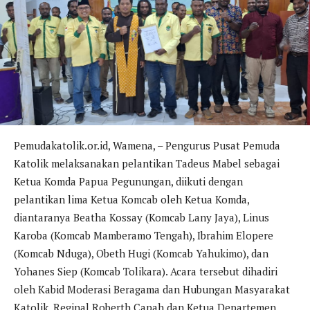
Pemudakatolik.or.id, Wamena, – Pengurus Pusat Pemuda
Katolik melaksanakan pelantikan Tadeus Mabel sebagai
Ketua Komda Papua Pegunungan, diikuti dengan
pelantikan lima Ketua Komcab oleh Ketua Komda,
diantaranya Beatha Kossay (Komcab Lany Jaya), Linus
Karoba (Komcab Mamberamo Tengah), Ibrahim Elopere
(Komcab Nduga), Obeth Hugi (Komcab Yahukimo), dan
Yohanes Siep (Komcab Tolikara). Acara tersebut dihadiri
oleh Kabid Moderasi Beragama dan Hubungan Masyarakat
Katolik, Reginal Roberth Capah dan Ketua Departemen