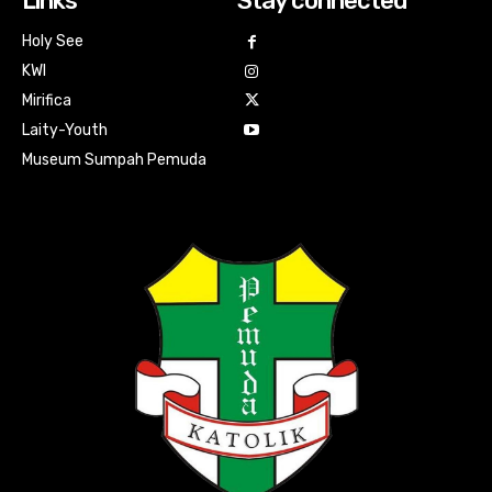
Links
Stay connected
Holy See
KWI
Mirifica
Laity-Youth
Museum Sumpah Pemuda