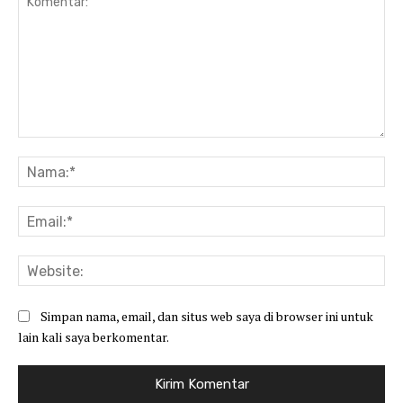
Komentar:
Na
Ema
Web
Simpan nama, email, dan situs web saya di browser ini untuk
lain kali saya berkomentar.