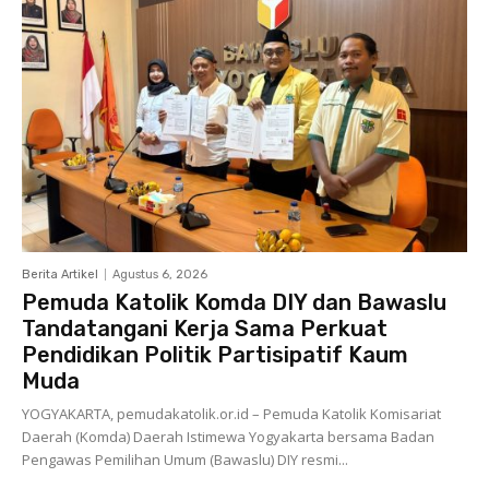
Berita Artikel
Agustus 6, 2026
Pemuda Katolik Komda DIY dan Bawaslu
Tandatangani Kerja Sama Perkuat
Pendidikan Politik Partisipatif Kaum
Muda
YOGYAKARTA, pemudakatolik.or.id – Pemuda Katolik Komisariat
Daerah (Komda) Daerah Istimewa Yogyakarta bersama Badan
Pengawas Pemilihan Umum (Bawaslu) DIY resmi...