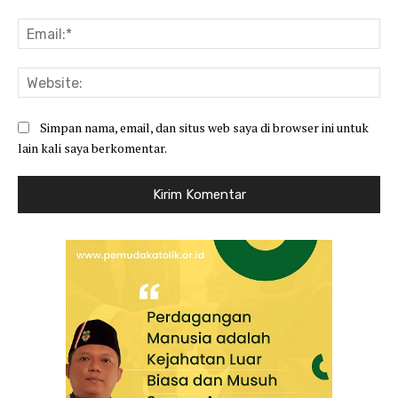
Ema
Web
Simpan nama, email, dan situs web saya di browser ini untuk
lain kali saya berkomentar.