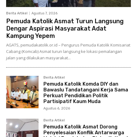
Berita Artikel
Agustus 7, 2026
Pemuda Katolik Asmat Turun Langsung
Dengar Aspirasi Masyarakat Adat
Kampung Yepem
AGATS, pemudakatolik.or.id – Pengurus Pemuda Katolik Komisariat
Cabang (Komcab) Asmat turun langsung ke lokasi pemalangan
jalan yang dilakukan masyarakat...
Berita Artikel
Pemuda Katolik Komda DIY dan
Bawaslu Tandatangani Kerja Sama
Perkuat Pendidikan Politik
Partisipatif Kaum Muda
Agustus 6, 2026
Berita Artikel
Pemuda Katolik Asmat Dorong
Penyelesaian Konflik Antarwarga