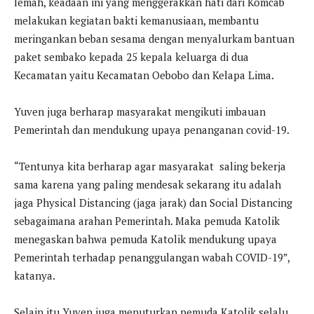
lemah, keadaan ini yang menggerakkan hati dari Komcab
melakukan kegiatan bakti kemanusiaan, membantu
meringankan beban sesama dengan menyalurkam bantuan
paket sembako kepada 25 kepala keluarga di dua
Kecamatan yaitu Kecamatan Oebobo dan Kelapa Lima.
Yuven juga berharap masyarakat mengikuti imbauan
Pemerintah dan mendukung upaya penanganan covid-19.
“Tentunya kita berharap agar masyarakat saling bekerja
sama karena yang paling mendesak sekarang itu adalah
jaga Physical Distancing (jaga jarak) dan Social Distancing
sebagaimana arahan Pemerintah. Maka pemuda Katolik
menegaskan bahwa pemuda Katolik mendukung upaya
Pemerintah terhadap penanggulangan wabah COVID-19”,
katanya.
Selain itu Yuven juga menuturkan pemuda Katolik selalu