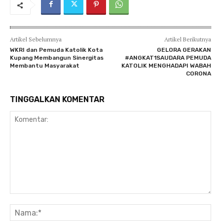
Artikel Sebelumnya
Artikel Berikutnya
WKRI dan Pemuda Katolik Kota
GELORA GERAKAN
Kupang Membangun Sinergitas
#ANGKAT1SAUDARA PEMUDA
Membantu Masyarakat
KATOLIK MENGHADAPI WABAH
CORONA
TINGGALKAN KOMENTAR
Komentar:
Na