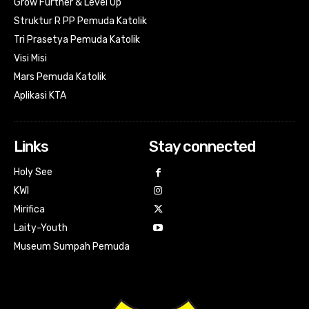
Grow Further & Level Up
Struktur R PP Pemuda Katolik
Tri Prasetya Pemuda Katolik
Visi Misi
Mars Pemuda Katolik
Aplikasi KTA
Links
Stay connected
Holy See
KWI
Mirifica
Laity-Youth
Museum Sumpah Pemuda