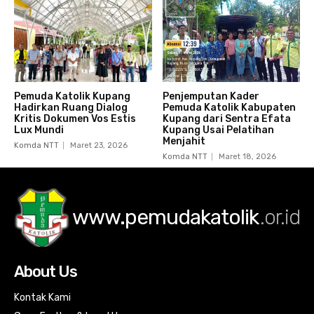
Pemuda Katolik Kupang
Penjemputan Kader
Hadirkan Ruang Dialog
Pemuda Katolik Kabupaten
Kritis Dokumen Vos Estis
Kupang dari Sentra Efata
Lux Mundi
Kupang Usai Pelatihan
Menjahit
Komda NTT
Maret 23, 2026
Komda NTT
Maret 18, 2026
www.pemudakatolik
.or.id
About Us
Kontak Kami