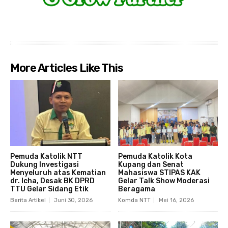
More Articles Like This
Pemuda Katolik NTT
Pemuda Katolik Kota
Dukung Investigasi
Kupang dan Senat
Menyeluruh atas Kematian
Mahasiswa STIPAS KAK
dr. Icha, Desak BK DPRD
Gelar Talk Show Moderasi
TTU Gelar Sidang Etik
Beragama
Berita Artikel
Juni 30, 2026
Komda NTT
Mei 16, 2026