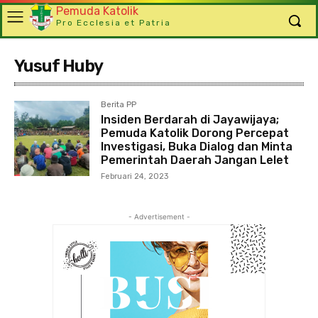
Pemuda Katolik
Pro Ecclesia et Patria
Yusuf Huby
Berita PP
Insiden Berdarah di Jayawijaya;
Pemuda Katolik Dorong Percepat
Investigasi, Buka Dialog dan Minta
Pemerintah Daerah Jangan Lelet
Februari 24, 2023
- Advertisement -