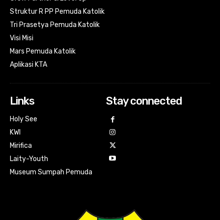
Struktur R PP Pemuda Katolik
Tri Prasetya Pemuda Katolik
Visi Misi
Mars Pemuda Katolik
Aplikasi KTA
Links
Stay connected
Holy See
KWI
Mirifica
Laity-Youth
Museum Sumpah Pemuda