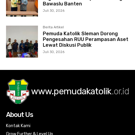
Bawaslu Banten
Juli 30, 2026
Berita Artikel
Pemuda Katolik Sleman Dorong
Pengesahan RUU Perampasan Aset
Lewat Diskusi Publik
Juli 30, 2026
www.pemudakatolik
.or.id
About Us
Kontak Kami
Grow Further & Level Up