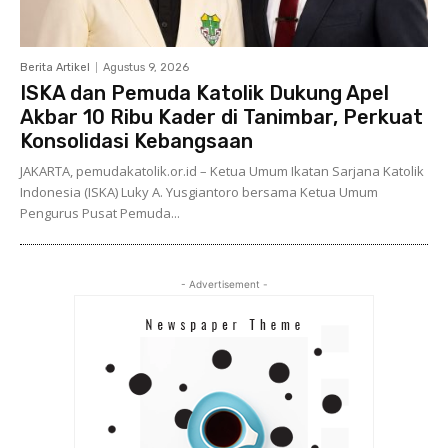
Berita Artikel
Agustus 9, 2026
ISKA dan Pemuda Katolik Dukung Apel
Akbar 10 Ribu Kader di Tanimbar, Perkuat
Konsolidasi Kebangsaan
JAKARTA, pemudakatolik.or.id – Ketua Umum Ikatan Sarjana Katolik
Indonesia (ISKA) Luky A. Yusgiantoro bersama Ketua Umum
Pengurus Pusat Pemuda...
- Advertisement -