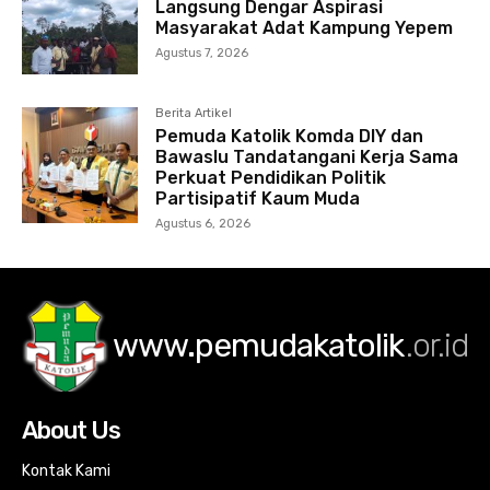
Langsung Dengar Aspirasi
Masyarakat Adat Kampung Yepem
Agustus 7, 2026
Berita Artikel
Pemuda Katolik Komda DIY dan
Bawaslu Tandatangani Kerja Sama
Perkuat Pendidikan Politik
Partisipatif Kaum Muda
Agustus 6, 2026
www.pemudakatolik
.or.id
About Us
Kontak Kami