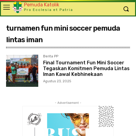
Pemuda Katolik
Pro Ecclesia et Patria
turnamen fun mini soccer pemuda
lintas iman
Berita PP
Final Tournament Fun Mini Soccer
Tegaskan Komitmen Pemuda Lintas
Iman Kawal Kebhinekaan
Agustus 23, 2025
- Advertisement -