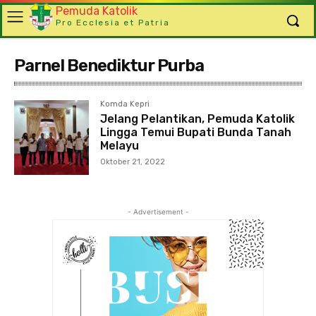
Pemuda Katolik
Pro Ecclesia et Patria
Parnel Benediktur Purba
Komda Kepri
Jelang Pelantikan, Pemuda Katolik
Lingga Temui Bupati Bunda Tanah
Melayu
Oktober 21, 2022
- Advertisement -