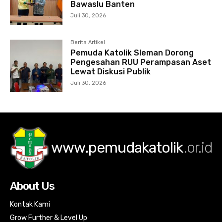
Bawaslu Banten
Juli 30, 2026
Berita Artikel
Pemuda Katolik Sleman Dorong
Pengesahan RUU Perampasan Aset
Lewat Diskusi Publik
Juli 30, 2026
www.pemudakatolik
.or.id
About Us
Kontak Kami
Grow Further & Level Up