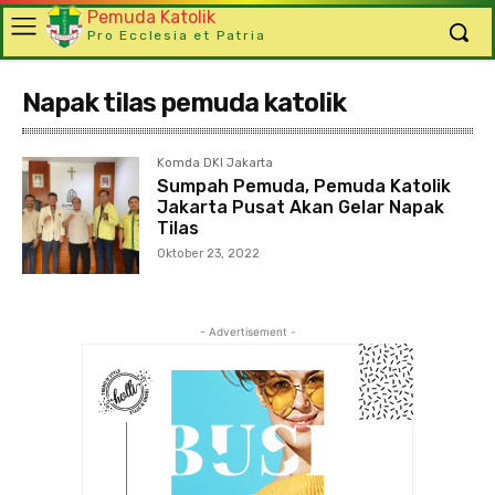
Pemuda Katolik
Pro Ecclesia et Patria
Napak tilas pemuda katolik
Komda DKI Jakarta
Sumpah Pemuda, Pemuda Katolik
Jakarta Pusat Akan Gelar Napak
Tilas
Oktober 23, 2022
- Advertisement -