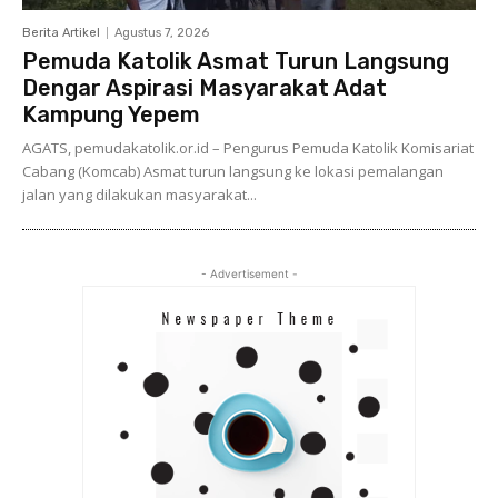
Berita Artikel
Agustus 7, 2026
Pemuda Katolik Asmat Turun Langsung
Dengar Aspirasi Masyarakat Adat
Kampung Yepem
AGATS, pemudakatolik.or.id – Pengurus Pemuda Katolik Komisariat
Cabang (Komcab) Asmat turun langsung ke lokasi pemalangan
jalan yang dilakukan masyarakat...
- Advertisement -