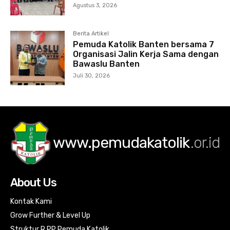
Agustus 3, 2026
Berita Artikel
Pemuda Katolik Banten bersama 7
Organisasi Jalin Kerja Sama dengan
Bawaslu Banten
Juli 30, 2026
www.pemudakatolik
.or.id
About Us
Kontak Kami
Grow Further & Level Up
Struktur R PP Pemuda Katolik