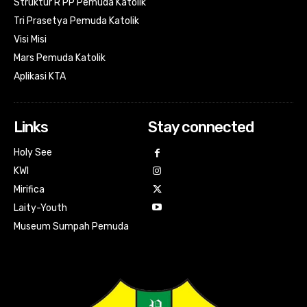
Struktur R PP Pemuda Katolik
Tri Prasetya Pemuda Katolik
Visi Misi
Mars Pemuda Katolik
Aplikasi KTA
Links
Stay connected
Holy See
KWI
Mirifica
Laity-Youth
Museum Sumpah Pemuda