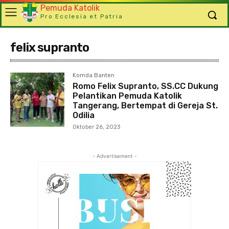
Pemuda Katolik
Pro Ecclesia et Patria
felix supranto
Komda Banten
Romo Felix Supranto, SS.CC Dukung
Pelantikan Pemuda Katolik
Tangerang, Bertempat di Gereja St.
Odilia
Oktober 26, 2023
- Advertisement -