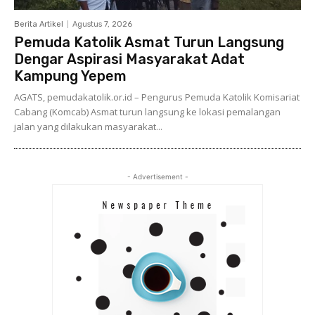
Berita Artikel
Agustus 7, 2026
Pemuda Katolik Asmat Turun Langsung
Dengar Aspirasi Masyarakat Adat
Kampung Yepem
AGATS, pemudakatolik.or.id – Pengurus Pemuda Katolik Komisariat
Cabang (Komcab) Asmat turun langsung ke lokasi pemalangan
jalan yang dilakukan masyarakat...
- Advertisement -