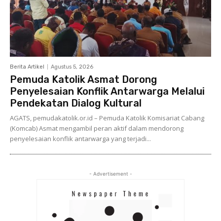
Berita Artikel
Agustus 5, 2026
Pemuda Katolik Asmat Dorong
Penyelesaian Konflik Antarwarga Melalui
Pendekatan Dialog Kultural
AGATS, pemudakatolik.or.id – Pemuda Katolik Komisariat Cabang
(Komcab) Asmat mengambil peran aktif dalam mendorong
penyelesaian konflik antarwarga yang terjadi...
- Advertisement -