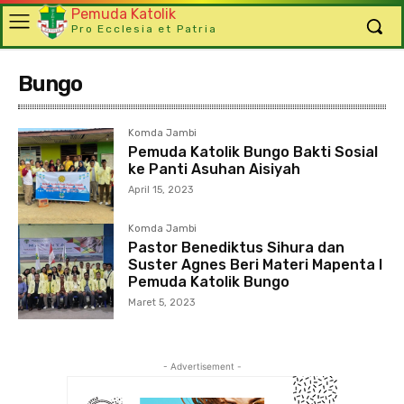
Pemuda Katolik
Pro Ecclesia et Patria
Bungo
Komda Jambi
Pemuda Katolik Bungo Bakti Sosial
ke Panti Asuhan Aisiyah
April 15, 2023
Komda Jambi
Pastor Benediktus Sihura dan
Suster Agnes Beri Materi Mapenta I
Pemuda Katolik Bungo
Maret 5, 2023
- Advertisement -