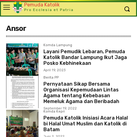
Pemuda Katolik
Pro Ecclesia et Patria
Ansor
Komda Lampung
Layani Pemudik Lebaran, Pemuda
Katolik Bandar Lampung Ikut Jaga
Posko Kebhinekaan
April 19, 2023
Berita PP
Pernyataan Sikap Bersama
Organisasi Kepemudaan Lintas
Agama tentang Kebebasan
Memeluk Agama dan Beribadah
September 19, 2022
Komda Kepri
Pemuda Katolik Inisiasi Acara Halal
bi Halal Umat Muslim dan Katolik di
Batam
Juni 2, 2022