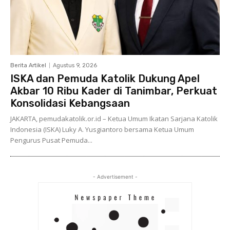
Berita Artikel
Agustus 9, 2026
ISKA dan Pemuda Katolik Dukung Apel
Akbar 10 Ribu Kader di Tanimbar, Perkuat
Konsolidasi Kebangsaan
JAKARTA, pemudakatolik.or.id – Ketua Umum Ikatan Sarjana Katolik
Indonesia (ISKA) Luky A. Yusgiantoro bersama Ketua Umum
Pengurus Pusat Pemuda...
- Advertisement -