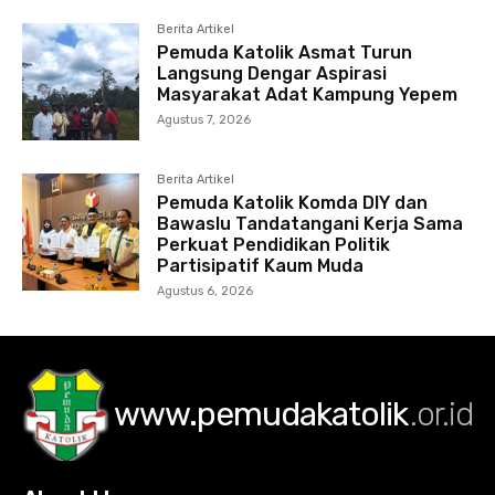
Berita Artikel
Pemuda Katolik Asmat Turun
Langsung Dengar Aspirasi
Masyarakat Adat Kampung Yepem
Agustus 7, 2026
Berita Artikel
Pemuda Katolik Komda DIY dan
Bawaslu Tandatangani Kerja Sama
Perkuat Pendidikan Politik
Partisipatif Kaum Muda
Agustus 6, 2026
www.pemudakatolik
.or.id