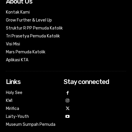
About Us
Kontak Kami
Grow Further & Level Up
Struktur R PP Pemuda Katolik
Tri Prasetya Pemuda Katolik
Visi Misi
Mars Pemuda Katolik
Aplikasi KTA
Links
Stay connected
Holy See
KWI
Mirifica
Laity-Youth
Museum Sumpah Pemuda