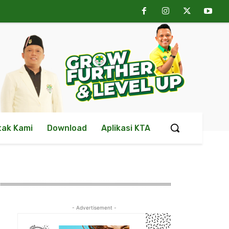
tak Kami
Download
Aplikasi KTA
- Advertisement -