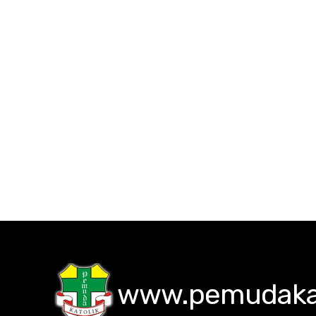
www.pemudakat