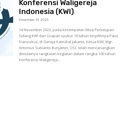
Konferensi Waligereja
Indonesia (KWI)
Desember 19, 2023
14 November 2023, pada kesempatan Misa Penutupan
Sidang KWI dan Ucapan syukur 10 tahun terpilihnya Paus
Fransiskus, di Gereja Katedral Jakarta, Ketua KWI, Mgr.
Antonius Subianto Bunjamin, OSC telah mencanangkan
dimulainya rangkaian kegiatan dalam rangka 100 tahun
Konferensi Waligereja...