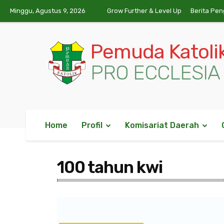
Minggu, Agustus 9, 2026
Grow Further & Level Up
Berita Pe
Pemuda Katoli
PRO ECCLESIA 
Home
Profil
Komisariat Daerah
100 tahun kwi