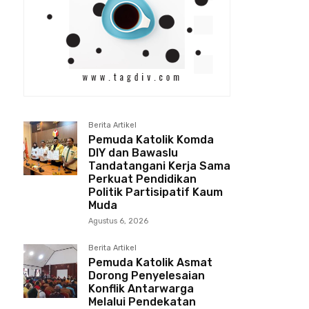
Berita Artikel
Pemuda Katolik Komda
DIY dan Bawaslu
Tandatangani Kerja Sama
Perkuat Pendidikan
Politik Partisipatif Kaum
Muda
Agustus 6, 2026
Berita Artikel
Pemuda Katolik Asmat
Dorong Penyelesaian
Konflik Antarwarga
Melalui Pendekatan