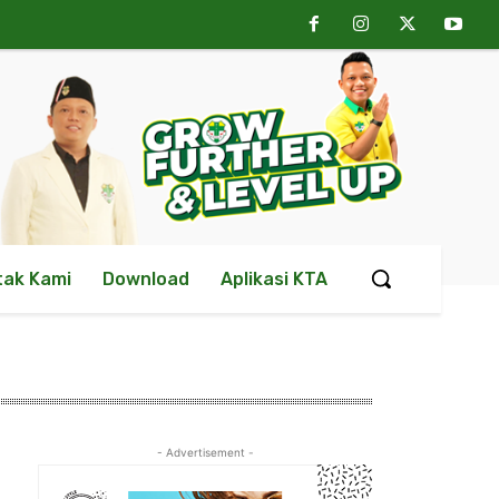
tak Kami
Download
Aplikasi KTA
- Advertisement -