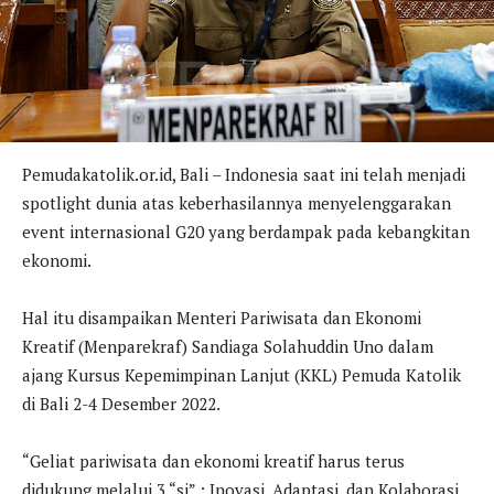
Pemudakatolik.or.id, Bali – Indonesia saat ini telah menjadi
spotlight dunia atas keberhasilannya menyelenggarakan
event internasional G20 yang berdampak pada kebangkitan
ekonomi.
Hal itu disampaikan Menteri Pariwisata dan Ekonomi
Kreatif (Menparekraf) Sandiaga Solahuddin Uno dalam
ajang Kursus Kepemimpinan Lanjut (KKL) Pemuda Katolik
di Bali 2-4 Desember 2022.
“Geliat pariwisata dan ekonomi kreatif harus terus
didukung melalui 3 “si” ; Inovasi, Adaptasi, dan Kolaborasi