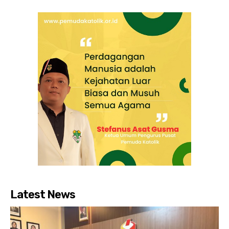
Latest News