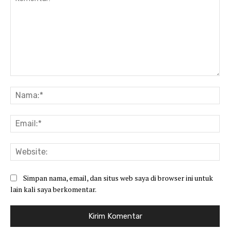
Komentar:
Na
Ema
Web
Simpan nama, email, dan situs web saya di browser ini untuk
lain kali saya berkomentar.