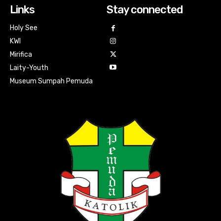
Links
Stay connected
Holy See
KWI
Mirifica
Laity-Youth
Museum Sumpah Pemuda