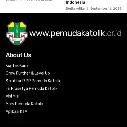
Indonesia
Berita Artikel
September 16, 2025
www.pemudakatolik
.or.id
About Us
Kontak Kami
Grow Further & Level Up
Struktur R PP Pemuda Katolik
Tri Prasetya Pemuda Katolik
Visi Misi
Mars Pemuda Katolik
Aplikasi KTA