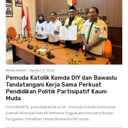
Berita Artikel
Agustus 6, 2026
Pemuda Katolik Komda DIY dan Bawaslu
Tandatangani Kerja Sama Perkuat
Pendidikan Politik Partisipatif Kaum
Muda
YOGYAKARTA, pemudakatolik.or.id – Pemuda Katolik Komisariat
Daerah (Komda) Daerah Istimewa Yogyakarta bersama Badan
Pengawas Pemilihan Umum (Bawaslu) DIY resmi...