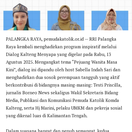
PALANGKA RAYA, pemudakatolik.or.id — RRI Palangka
Raya kembali menghadirkan program inspiratif melalui
Dialog Kalteng Menyapa yang digelar pada Rabu, 13
Agustus 2025. Mengangkat tema “Pejuang Wanita Masa
Kini”, dialog ini dipandu oleh host Sabella Indah Sari dan
menghadirkan dua sosok perempuan tangguh yang aktif
berkontribusi di bidangnya masing-masing: Testi Priscilla,
jurnalis Borneo News sekaligus Wakil Sekretaris Bidang
Media, Publikasi dan Komunikasi Pemuda Katolik Komda
Kalteng, serta Hj Marini, pelaku UMKM dan pekerja sosial
yang dikenal luas di Kalimantan Tengah.
Dalam suasana hangat dan penuh semangat, kedua