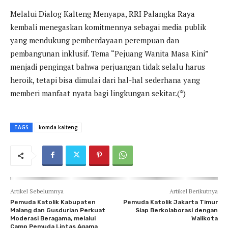
Melalui Dialog Kalteng Menyapa, RRI Palangka Raya
kembali menegaskan komitmennya sebagai media publik
yang mendukung pemberdayaan perempuan dan
pembangunan inklusif. Tema “Pejuang Wanita Masa Kini”
menjadi pengingat bahwa perjuangan tidak selalu harus
heroik, tetapi bisa dimulai dari hal-hal sederhana yang
memberi manfaat nyata bagi lingkungan sekitar.(*)
TAGS
komda kalteng
Artikel Sebelumnya
Artikel Berikutnya
Pemuda Katolik Kabupaten
Pemuda Katolik Jakarta Timur
Malang dan Gusdurian Perkuat
Siap Berkolaborasi dengan
Moderasi Beragama, melalui
Walikota
Camp Pemuda Lintas Agama