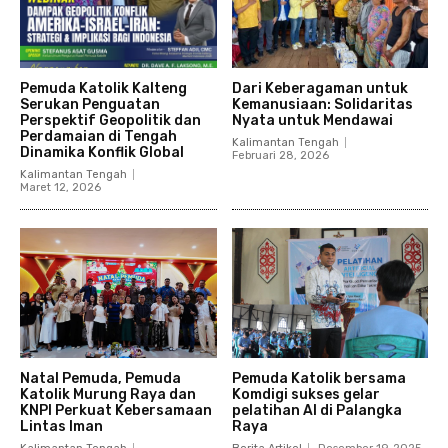
Pemuda Katolik Kalteng
Dari Keberagaman untuk
Serukan Penguatan
Kemanusiaan: Solidaritas
Perspektif Geopolitik dan
Nyata untuk Mendawai
Perdamaian di Tengah
Kalimantan Tengah
Dinamika Konflik Global
Februari 28, 2026
Kalimantan Tengah
Maret 12, 2026
Natal Pemuda, Pemuda
Pemuda Katolik bersama
Katolik Murung Raya dan
Komdigi sukses gelar
KNPI Perkuat Kebersamaan
pelatihan AI di Palangka
Lintas Iman
Raya