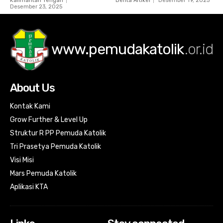
Kalimantan Tengah
Berita Artikel
Desember 19, 2025
Desember 23, 2025
www.pemudakatolik
.or.id
About Us
Kontak Kami
Grow Further & Level Up
Struktur R PP Pemuda Katolik
Tri Prasetya Pemuda Katolik
Visi Misi
Mars Pemuda Katolik
Aplikasi KTA