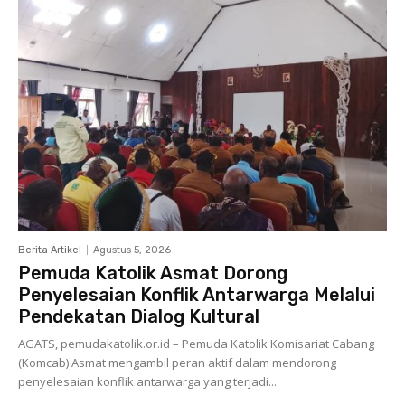
Berita Artikel
Agustus 5, 2026
Pemuda Katolik Asmat Dorong
Penyelesaian Konflik Antarwarga Melalui
Pendekatan Dialog Kultural
AGATS, pemudakatolik.or.id – Pemuda Katolik Komisariat Cabang
(Komcab) Asmat mengambil peran aktif dalam mendorong
penyelesaian konflik antarwarga yang terjadi...