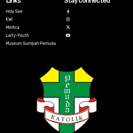
Links
Stay connected
Holy See
KWI
Mirifica
Laity-Youth
Museum Sumpah Pemuda