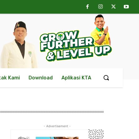
tak Kami
Download
Aplikasi KTA
- Advertisement -