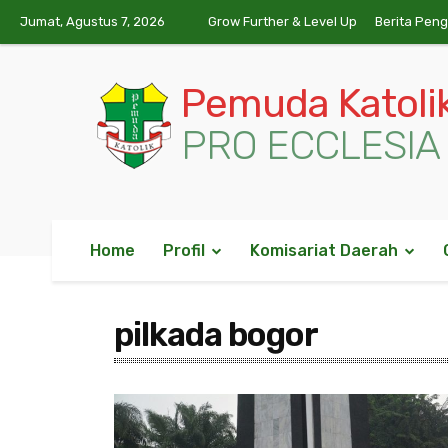
Jumat, Agustus 7, 2026
Grow Further & Level Up
Berita Pen
Pemuda Katoli
PRO ECCLESIA 
Home
Profil
Komisariat Daerah
pilkada bogor