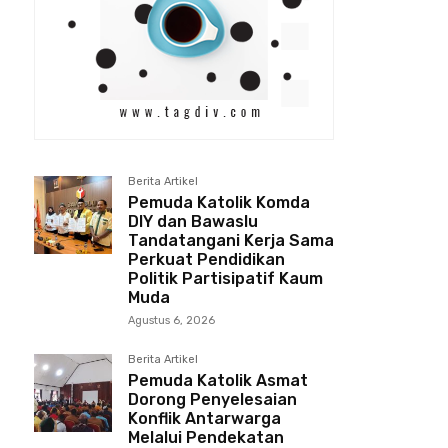
Berita Artikel
Pemuda Katolik Komda
DIY dan Bawaslu
Tandatangani Kerja Sama
Perkuat Pendidikan
Politik Partisipatif Kaum
Muda
Agustus 6, 2026
Berita Artikel
Pemuda Katolik Asmat
Dorong Penyelesaian
Konflik Antarwarga
Melalui Pendekatan