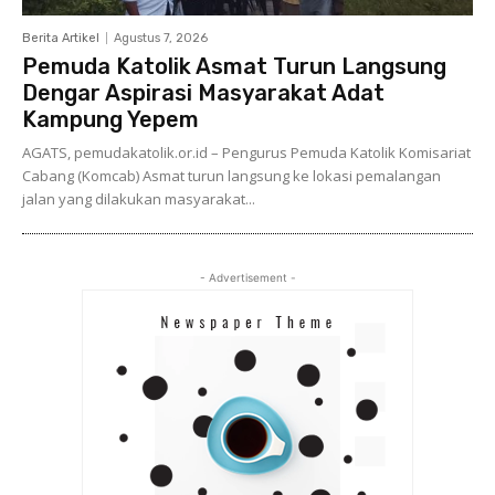
Berita Artikel
Agustus 7, 2026
Pemuda Katolik Asmat Turun Langsung
Dengar Aspirasi Masyarakat Adat
Kampung Yepem
AGATS, pemudakatolik.or.id – Pengurus Pemuda Katolik Komisariat
Cabang (Komcab) Asmat turun langsung ke lokasi pemalangan
jalan yang dilakukan masyarakat...
- Advertisement -