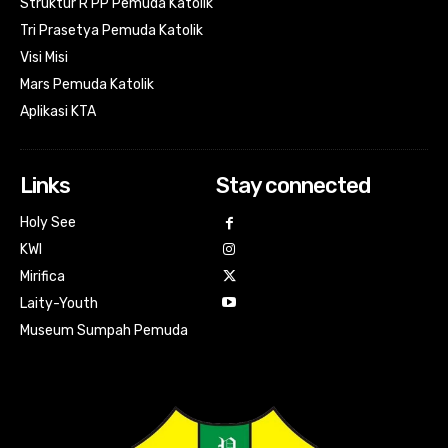
Struktur R PP Pemuda Katolik
Tri Prasetya Pemuda Katolik
Visi Misi
Mars Pemuda Katolik
Aplikasi KTA
Links
Stay connected
Holy See
KWI
Mirifica
Laity-Youth
Museum Sumpah Pemuda