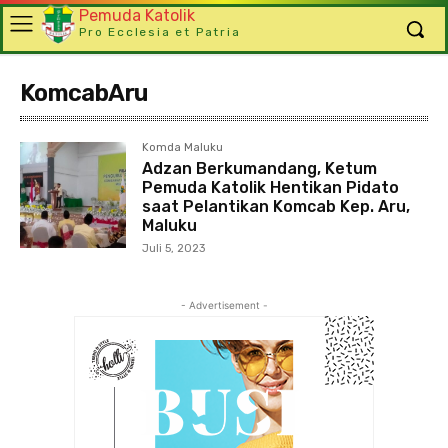
Pemuda Katolik
Pro Ecclesia et Patria
KomcabAru
Komda Maluku
Adzan Berkumandang, Ketum
Pemuda Katolik Hentikan Pidato
saat Pelantikan Komcab Kep. Aru,
Maluku
Juli 5, 2023
- Advertisement -