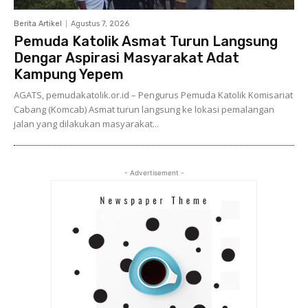
Berita Artikel
Agustus 7, 2026
Pemuda Katolik Asmat Turun Langsung
Dengar Aspirasi Masyarakat Adat
Kampung Yepem
AGATS, pemudakatolik.or.id – Pengurus Pemuda Katolik Komisariat
Cabang (Komcab) Asmat turun langsung ke lokasi pemalangan
jalan yang dilakukan masyarakat...
- Advertisement -