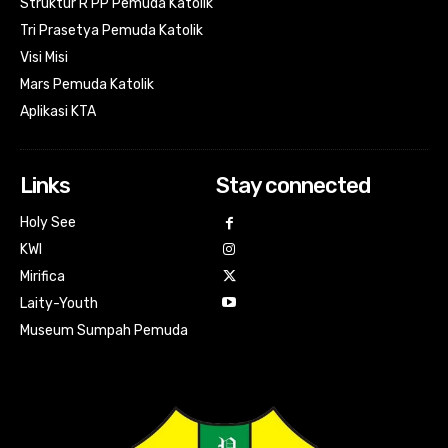
Struktur R PP Pemuda Katolik
Tri Prasetya Pemuda Katolik
Visi Misi
Mars Pemuda Katolik
Aplikasi KTA
Links
Stay connected
Holy See
KWI
Mirifica
Laity-Youth
Museum Sumpah Pemuda