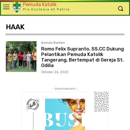
Pemuda Katolik
Pro Ecclesia et Patria
HAAK
Komda Banten
Romo Felix Supranto, SS.CC Dukung
Pelantikan Pemuda Katolik
Tangerang, Bertempat di Gereja St.
Odilia
Oktober 26, 2023
- Advertisement -