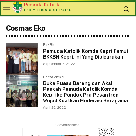
Pemuda Katolik
Pro Ecclesia et Patria
Cosmas Eko
BKKBN
Pemuda Katolik Komda Kepri Temui
BKKBN Kepri, Ini Yang Dibicarakan
September 2, 2022
Berita Artikel
Buka Puasa Bareng dan Aksi
Paskah Pemuda Katolik Komda
Kepri ke Pondok Pra Pesantren
Wujud Kuatkan Moderasi Beragama
April 25, 2022
- Advertisement -