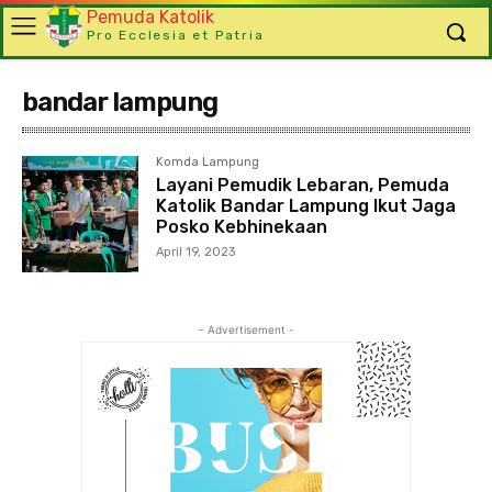
Pemuda Katolik
Pro Ecclesia et Patria
bandar lampung
Komda Lampung
Layani Pemudik Lebaran, Pemuda
Katolik Bandar Lampung Ikut Jaga
Posko Kebhinekaan
April 19, 2023
- Advertisement -