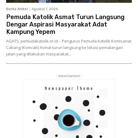
Berita Artikel
Agustus 7, 2026
Pemuda Katolik Asmat Turun Langsung
Dengar Aspirasi Masyarakat Adat
Kampung Yepem
AGATS, pemudakatolik.or.id – Pengurus Pemuda Katolik Komisariat
Cabang (Komcab) Asmat turun langsung ke lokasi pemalangan
jalan yang dilakukan masyarakat...
- Advertisement -