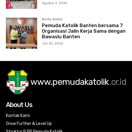
Agustus 3, 2026
Berita Artikel
Pemuda Katolik Banten bersama 7
Organisasi Jalin Kerja Sama dengan
Bawaslu Banten
Juli 30, 2026
www.pemudakatolik
.or.id
About Us
Kontak Kami
Grow Further & Level Up
Struktur R PP Pemuda Katolik