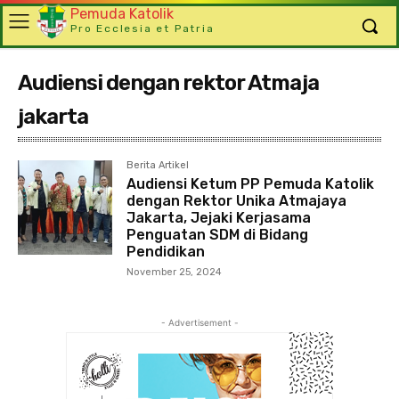
Pemuda Katolik
Pro Ecclesia et Patria
Audiensi dengan rektor Atmaja
jakarta
Berita Artikel
Audiensi Ketum PP Pemuda Katolik
dengan Rektor Unika Atmajaya
Jakarta, Jejaki Kerjasama
Penguatan SDM di Bidang
Pendidikan
November 25, 2024
- Advertisement -