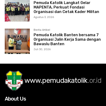
Pemuda Katolik Langkat Gelar
MAPENTA, Perkuat Fondasi
Organisasi dan Cetak Kader Militan
Agustus 3, 2026
Berita Artikel
Pemuda Katolik Banten bersama 7
Organisasi Jalin Kerja Sama dengan
Bawaslu Banten
Juli 30, 2026
www.pemudakatolik
.or.id
About Us