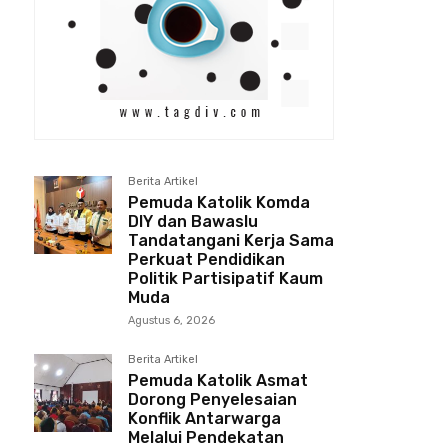
Berita Artikel
Pemuda Katolik Komda
DIY dan Bawaslu
Tandatangani Kerja Sama
Perkuat Pendidikan
Politik Partisipatif Kaum
Muda
Agustus 6, 2026
Berita Artikel
Pemuda Katolik Asmat
Dorong Penyelesaian
Konflik Antarwarga
Melalui Pendekatan