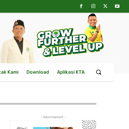
tak Kami
Download
Aplikasi KTA
- Advertisement -