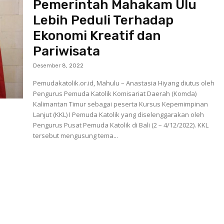
Pemerintah Mahakam Ulu
Lebih Peduli Terhadap
Ekonomi Kreatif dan
Pariwisata
Desember 8, 2022
Pemudakatolik.or.id, Mahulu – Anastasia Hiyang diutus oleh
Pengurus Pemuda Katolik Komisariat Daerah (Komda)
Kalimantan Timur sebagai peserta Kursus Kepemimpinan
Lanjut (KKL) I Pemuda Katolik yang diselenggarakan oleh
Pengurus Pusat Pemuda Katolik di Bali (2 – 4/12/2022). KKL
tersebut mengusung tema...