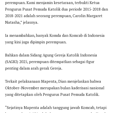
perempuan. Kami menjamin kesetaraan, terbukti Ketua
Pengurus Pusat Pemuda Katolik dua periode 2015-2018 dan
2018-2021 adalah seorang perempuan, Carolin Margaret
Natasha,” jelasnya.
Ia menambahkan, banyak Komda dan Komcab di Indonesia
yang kini juga dipimpin perempuan.
Bahkan dalam Sidang Agung Gereja Katolik Indonesia
(SAGKI) 2025, perempuan ditempatkan sebagai figur
penting dalam arah gerak Gereja.
Terkait pelaksanaan Mapenta, Dian menjelaskan bahwa
Oktober–November merupakan bulan kaderisasi nasional
yang ditetapkan oleh Pengurus Pusat Pemuda Katolik.
“Sejatinya Mapenta adalah tanggung jawab Komcab, tetapi