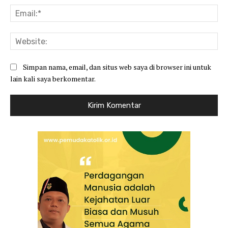
Ema
Web
Simpan nama, email, dan situs web saya di browser ini untuk
lain kali saya berkomentar.