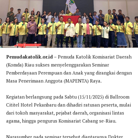
Pemudakatolik.or.id –
Pemuda Katolik Komisariat Daerah
(Komda) Riau sukses menyelenggarakan Seminar
Pemberdayaan Perempuan dan Anak yang dirangkai dengan
Masa Penerimaan Anggota (MAPENTA) Raya.
Kegiatan berlangsung pada Sabtu (15/11/2025) di Ballroom
Cititel Hotel Pekanbaru dan dihadiri ratusan peserta, mulai
dari tokoh masyarakat, pejabat daerah, organisasi lintas
agama, hingga pengurus Komisariat Cabang se-Riau.
Narasumber pada seminar tersebut diantaranya Dokter