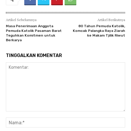
Artikel Sebelumnya
Artikel Berikutnya
Masa Penerimaan Anggota
80 Tahun Pemuda Katolik,
Pemuda Katolik Pasaman Barat
Komcab Palangka Raya Ziarah
Teguhkan Komitmen untuk
ke Makam Tjilik Riwut
Berkarya
TINGGALKAN KOMENTAR
Komentar:
Na