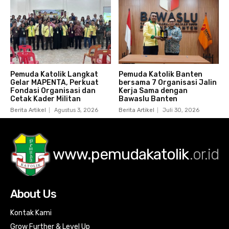
Pemuda Katolik Langkat
Pemuda Katolik Banten
Gelar MAPENTA, Perkuat
bersama 7 Organisasi Jalin
Fondasi Organisasi dan
Kerja Sama dengan
Cetak Kader Militan
Bawaslu Banten
Berita Artikel
Agustus 3, 2026
Berita Artikel
Juli 30, 2026
www.pemudakatolik
.or.id
About Us
Kontak Kami
Grow Further & Level Up