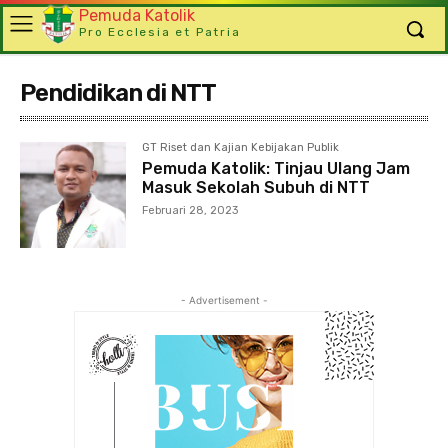
Pemuda Katolik
Pro Ecclesia et Patria
Pendidikan di NTT
GT Riset dan Kajian Kebijakan Publik
Pemuda Katolik: Tinjau Ulang Jam
Masuk Sekolah Subuh di NTT
Februari 28, 2023
- Advertisement -