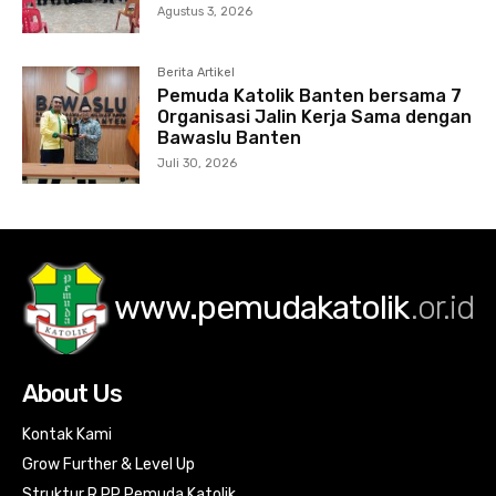
Agustus 3, 2026
Berita Artikel
Pemuda Katolik Banten bersama 7
Organisasi Jalin Kerja Sama dengan
Bawaslu Banten
Juli 30, 2026
www.pemudakatolik
.or.id
About Us
Kontak Kami
Grow Further & Level Up
Struktur R PP Pemuda Katolik