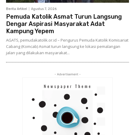
Berita Artikel
Agustus 7, 2026
Pemuda Katolik Asmat Turun Langsung
Dengar Aspirasi Masyarakat Adat
Kampung Yepem
AGATS, pemudakatolik.or.id – Pengurus Pemuda Katolik Komisariat
Cabang (Komcab) Asmat turun langsung ke lokasi pemalangan
jalan yang dilakukan masyarakat...
- Advertisement -