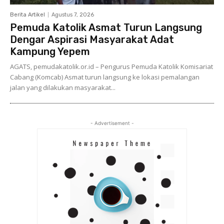
Berita Artikel
Agustus 7, 2026
Pemuda Katolik Asmat Turun Langsung
Dengar Aspirasi Masyarakat Adat
Kampung Yepem
AGATS, pemudakatolik.or.id – Pengurus Pemuda Katolik Komisariat
Cabang (Komcab) Asmat turun langsung ke lokasi pemalangan
jalan yang dilakukan masyarakat...
- Advertisement -