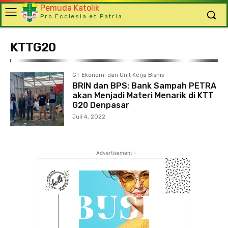
Pemuda Katolik
Pro Ecclesia et Patria
KTTG20
GT Ekonomi dan Unit Kerja Bisnis
BRIN dan BPS: Bank Sampah PETRA
akan Menjadi Materi Menarik di KTT
G20 Denpasar
Juli 4, 2022
- Advertisement -