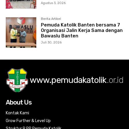
Agustus 3, 2026
Berita Artikel
Pemuda Katolik Banten bersama 7
Organisasi Jalin Kerja Sama dengan
Bawaslu Banten
Juli 30, 2026
www.pemudakatolik
.or.id
About Us
Kontak Kami
Grow Further & Level Up
Struktur R PP Pemuda Katolik