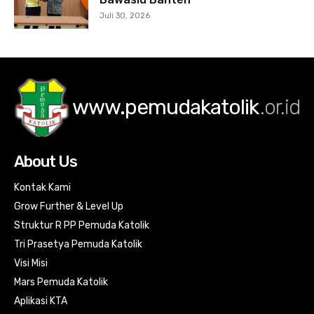
Juli 30, 2026
www.pemudakatolik
.or.id
About Us
Kontak Kami
Grow Further & Level Up
Struktur R PP Pemuda Katolik
Tri Prasetya Pemuda Katolik
Visi Misi
Mars Pemuda Katolik
Aplikasi KTA