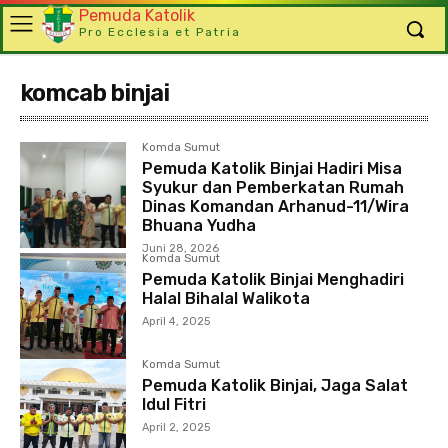
Pemuda Katolik
Pro Ecclesia et Patria
komcab binjai
Komda Sumut
Pemuda Katolik Binjai Hadiri Misa
Syukur dan Pemberkatan Rumah
Dinas Komandan Arhanud-11/Wira
Bhuana Yudha
Juni 28, 2026
Komda Sumut
Pemuda Katolik Binjai Menghadiri
Halal Bihalal Walikota
April 4, 2025
Komda Sumut
Pemuda Katolik Binjai, Jaga Salat
Idul Fitri
April 2, 2025