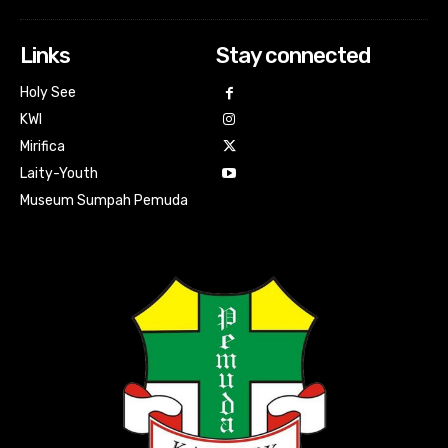
Links
Stay connected
Holy See
KWI
Mirifica
Laity-Youth
Museum Sumpah Pemuda