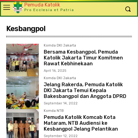
Pemuda Katolik
Pro Ecclesia et Patria
Kesbangpol
Komda DKI Jakarta
Bersama Kesbangpol, Pemuda
Katolik Jakarta Timur Komitmen
Rawat Kebhinekaan
April 16, 2025
Komda DKI Jakarta
Jelang Rakerda, Pemuda Katolik
DKI Jakarta Temui Kepala
Bakesbangpol dan Anggota DPRD
September 14, 2022
Komda NTB
Pemuda Katolik Komcab Kota
Mataram, NTB Audiensi ke
Kesbangpol Jelang Pelantikan
September 12, 2022