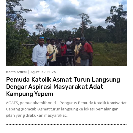
Berita Artikel
Agustus 7, 2026
Pemuda Katolik Asmat Turun Langsung
Dengar Aspirasi Masyarakat Adat
Kampung Yepem
AGATS, pemudakatolik.or.id – Pengurus Pemuda Katolik Komisariat
Cabang (Komcab) Asmat turun langsung ke lokasi pemalangan
jalan yang dilakukan masyarakat...