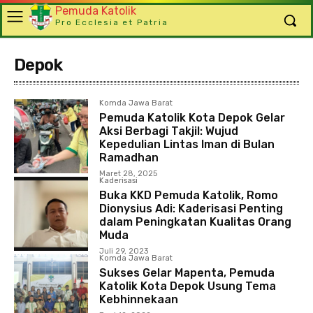
Pemuda Katolik
Pro Ecclesia et Patria
Depok
Komda Jawa Barat
Pemuda Katolik Kota Depok Gelar
Aksi Berbagi Takjil: Wujud
Kepedulian Lintas Iman di Bulan
Ramadhan
Maret 28, 2025
Kaderisasi
Buka KKD Pemuda Katolik, Romo
Dionysius Adi: Kaderisasi Penting
dalam Peningkatan Kualitas Orang
Muda
Juli 29, 2023
Komda Jawa Barat
Sukses Gelar Mapenta, Pemuda
Katolik Kota Depok Usung Tema
Kebhinnekaan