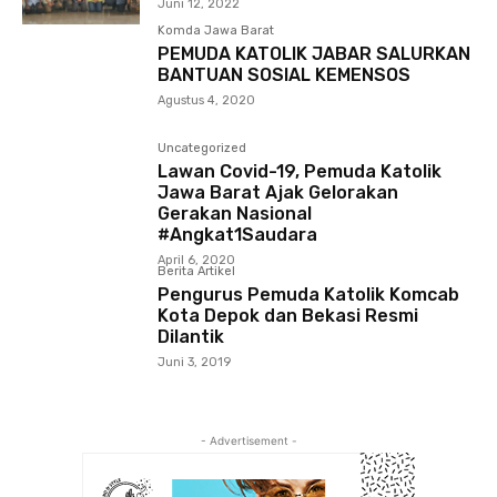
Juni 12, 2022
Komda Jawa Barat
PEMUDA KATOLIK JABAR SALURKAN
BANTUAN SOSIAL KEMENSOS
Agustus 4, 2020
Uncategorized
Lawan Covid-19, Pemuda Katolik
Jawa Barat Ajak Gelorakan
Gerakan Nasional
#Angkat1Saudara
April 6, 2020
Berita Artikel
Pengurus Pemuda Katolik Komcab
Kota Depok dan Bekasi Resmi
Dilantik
Juni 3, 2019
- Advertisement -