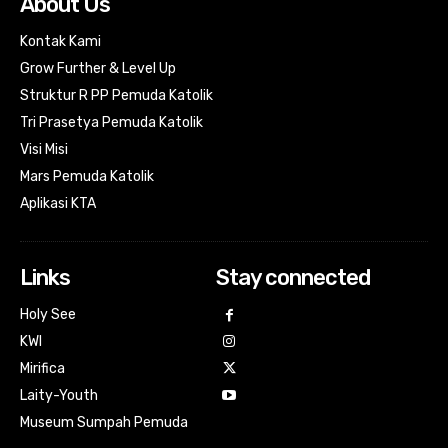
About Us
Kontak Kami
Grow Further & Level Up
Struktur R PP Pemuda Katolik
Tri Prasetya Pemuda Katolik
Visi Misi
Mars Pemuda Katolik
Aplikasi KTA
Links
Stay connected
Holy See
KWI
Mirifica
Laity-Youth
Museum Sumpah Pemuda