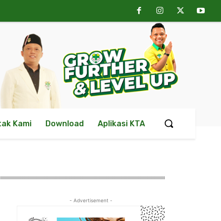
tak Kami
Download
Aplikasi KTA
- Advertisement -