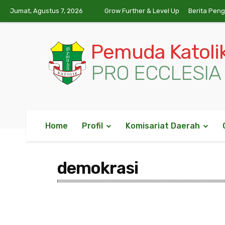
Jumat, Agustus 7, 2026
Grow Further & Level Up
Berita Pen
Pemuda Katoli
PRO ECCLESIA 
Home
Profil
Komisariat Daerah
demokrasi