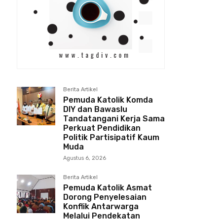
Berita Artikel
Pemuda Katolik Komda
DIY dan Bawaslu
Tandatangani Kerja Sama
Perkuat Pendidikan
Politik Partisipatif Kaum
Muda
Agustus 6, 2026
Berita Artikel
Pemuda Katolik Asmat
Dorong Penyelesaian
Konflik Antarwarga
Melalui Pendekatan