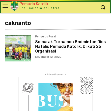
Pemuda Katolik
Pro Ecclesia et Patria
caknanto
Pengurus Pusat
Semarak Turnamen Badminton Dies
Natalis Pemuda Katolik: Diikuti 25
Organisasi
November 12, 2022
- Advertisement -