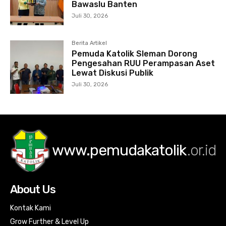
Bawaslu Banten
Juli 30, 2026
Berita Artikel
Pemuda Katolik Sleman Dorong
Pengesahan RUU Perampasan Aset
Lewat Diskusi Publik
Juli 30, 2026
www.pemudakatolik
.or.id
About Us
Kontak Kami
Grow Further & Level Up