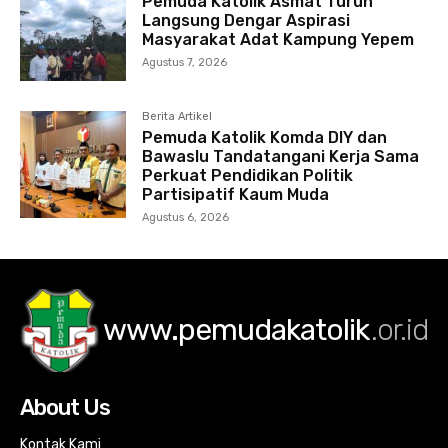
Pemuda Katolik Asmat Turun
Langsung Dengar Aspirasi
Masyarakat Adat Kampung Yepem
Agustus 7, 2026
Berita Artikel
Pemuda Katolik Komda DIY dan
Bawaslu Tandatangani Kerja Sama
Perkuat Pendidikan Politik
Partisipatif Kaum Muda
Agustus 6, 2026
www.pemudakatolik
.or.id
About Us
Kontak Kami