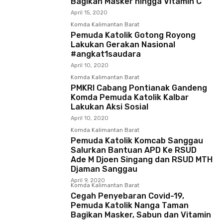
Bagikan Masker hingga Vitamin C
April 15, 2020
Komda Kalimantan Barat
Pemuda Katolik Gotong Royong
Lakukan Gerakan Nasional
#angkat1saudara
April 10, 2020
Komda Kalimantan Barat
PMKRI Cabang Pontianak Gandeng
Komda Pemuda Katolik Kalbar
Lakukan Aksi Sosial
April 10, 2020
Komda Kalimantan Barat
Pemuda Katolik Komcab Sanggau
Salurkan Bantuan APD Ke RSUD
Ade M Djoen Singang dan RSUD MTH
Djaman Sanggau
April 9, 2020
Komda Kalimantan Barat
Cegah Penyebaran Covid-19,
Pemuda Katolik Nanga Taman
Bagikan Masker, Sabun dan Vitamin