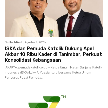
Berita Artikel
Agustus 9, 2026
ISKA dan Pemuda Katolik Dukung Apel
Akbar 10 Ribu Kader di Tanimbar, Perkuat
Konsolidasi Kebangsaan
JAKARTA, pemudakatolik.or.id – Ketua Umum Ikatan Sarjana Katolik
Indonesia (ISKA) Luky A. Yusgiantoro bersama Ketua Umum
Pengurus Pusat Pemuda...