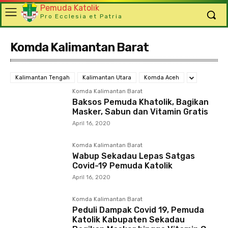
Pemuda Katolik
Pro Ecclesia et Patria
Komda Kalimantan Barat
Kalimantan Tengah
Kalimantan Utara
Komda Aceh
Komda Kalimantan Barat
Baksos Pemuda Khatolik, Bagikan
Masker, Sabun dan Vitamin Gratis
April 16, 2020
Komda Kalimantan Barat
Wabup Sekadau Lepas Satgas
Covid-19 Pemuda Katolik
April 16, 2020
Komda Kalimantan Barat
Peduli Dampak Covid 19, Pemuda
Katolik Kabupaten Sekadau