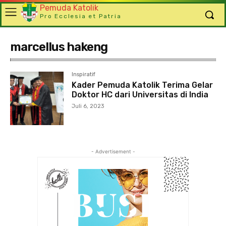
Pemuda Katolik
Pro Ecclesia et Patria
marcellus hakeng
Inspiratif
Kader Pemuda Katolik Terima Gelar
Doktor HC dari Universitas di India
Juli 6, 2023
- Advertisement -