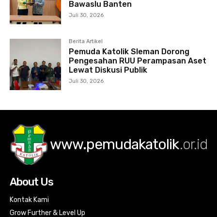
Bawaslu Banten
Juli 30, 2026
Berita Artikel
Pemuda Katolik Sleman Dorong
Pengesahan RUU Perampasan Aset
Lewat Diskusi Publik
Juli 30, 2026
www.pemudakatolik
.or.id
About Us
Kontak Kami
Grow Further & Level Up