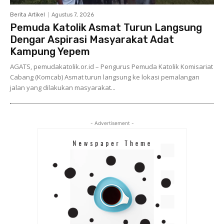
Berita Artikel
Agustus 7, 2026
Pemuda Katolik Asmat Turun Langsung
Dengar Aspirasi Masyarakat Adat
Kampung Yepem
AGATS, pemudakatolik.or.id – Pengurus Pemuda Katolik Komisariat
Cabang (Komcab) Asmat turun langsung ke lokasi pemalangan
jalan yang dilakukan masyarakat...
- Advertisement -