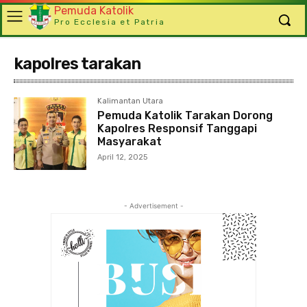
Pemuda Katolik
Pro Ecclesia et Patria
kapolres tarakan
Kalimantan Utara
Pemuda Katolik Tarakan Dorong
Kapolres Responsif Tanggapi
Masyarakat
April 12, 2025
- Advertisement -