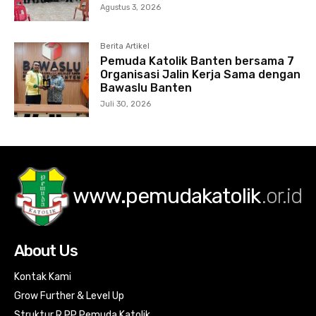
Agustus 3, 2026
Berita Artikel
Pemuda Katolik Banten bersama 7
Organisasi Jalin Kerja Sama dengan
Bawaslu Banten
Juli 30, 2026
www.pemudakatolik
.or.id
About Us
Kontak Kami
Grow Further & Level Up
Struktur R PP Pemuda Katolik