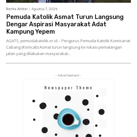
Berita Artikel
Agustus 7, 2026
Pemuda Katolik Asmat Turun Langsung
Dengar Aspirasi Masyarakat Adat
Kampung Yepem
AGATS, pemudakatolik.or.id – Pengurus Pemuda Katolik Komisariat
Cabang (Komcab) Asmat turun langsung ke lokasi pemalangan
jalan yang dilakukan masyarakat...
- Advertisement -