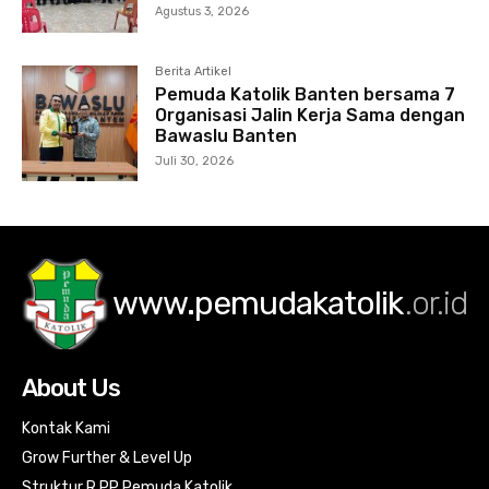
Agustus 3, 2026
Berita Artikel
Pemuda Katolik Banten bersama 7
Organisasi Jalin Kerja Sama dengan
Bawaslu Banten
Juli 30, 2026
www.pemudakatolik
.or.id
About Us
Kontak Kami
Grow Further & Level Up
Struktur R PP Pemuda Katolik