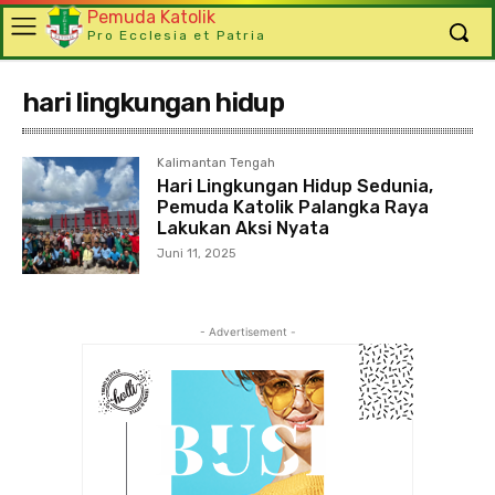
Pemuda Katolik
Pro Ecclesia et Patria
hari lingkungan hidup
Kalimantan Tengah
Hari Lingkungan Hidup Sedunia,
Pemuda Katolik Palangka Raya
Lakukan Aksi Nyata
Juni 11, 2025
- Advertisement -