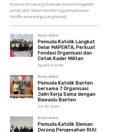
Komisariat Cabang (Komcab) Asmat mengambil
peran aktif dalam mendorong penyelesaian
konflik antarwarga yang terjadi...
Berita Artikel
Pemuda Katolik Langkat
Gelar MAPENTA, Perkuat
Fondasi Organisasi dan
Cetak Kader Militan
Agustus 3, 2026
Berita Artikel
Pemuda Katolik Banten
bersama 7 Organisasi
Jalin Kerja Sama dengan
Bawaslu Banten
Juli 30, 2026
Berita Artikel
Pemuda Katolik Sleman
Dorong Pengesahan RUU