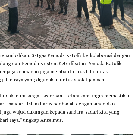
enambahkan, Satgas Pemuda Katolik berkolaborasi dengan
alang dan Pemuda Kristen. Keterlibatan Pemuda Katolik
menjaga keamanan juga membantu arus lalu lintas
 jalan raya yang digunakan untuk sholat jamaah.
indakan ini sangat sederhana tetapi kami ingin memastikan
ara-saudara Islam harus beribadah dengan aman dan
i juga wujud dukungan kepada saudara-sadari kita yang
hari raya,” ungkap Anselmus.