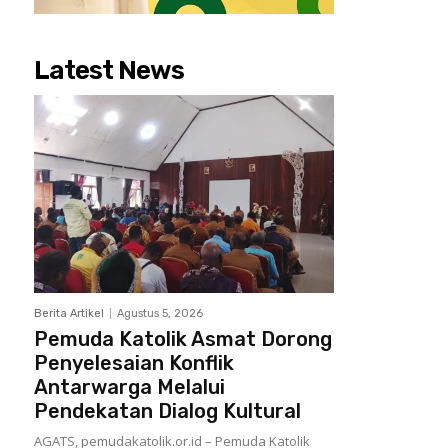
Latest News
Berita Artikel
Agustus 5, 2026
Pemuda Katolik Asmat Dorong
Penyelesaian Konflik
Antarwarga Melalui
Pendekatan Dialog Kultural
AGATS, pemudakatolik.or.id – Pemuda Katolik