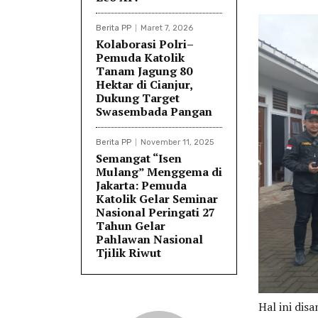
Berita PP
Maret 7, 2026
Kolaborasi Polri–
Pemuda Katolik
Tanam Jagung 80
Hektar di Cianjur,
Dukung Target
Swasembada Pangan
Berita PP
November 11, 2025
Semangat “Isen
Mulang” Menggema di
Jakarta: Pemuda
Katolik Gelar Seminar
Nasional Peringati 27
Tahun Gelar
Pahlawan Nasional
Tjilik Riwut
Hal ini di