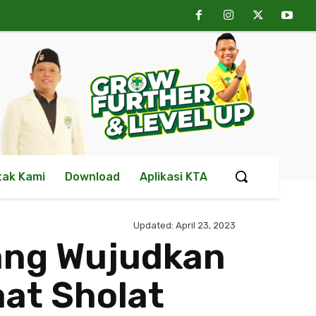
tak Kami
Download
Aplikasi KTA
Updated:
April 23, 2023
ang Wujudkan
aat Sholat