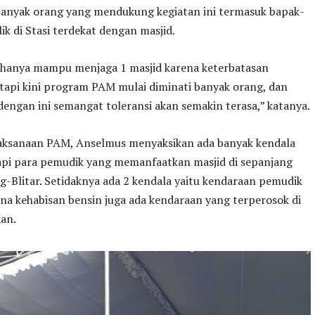
 banyak orang yang mendukung kegiatan ini termasuk bapak-
ik di Stasi terdekat dengan masjid.
 hanya mampu menjaga 1 masjid karena keterbatasan
tapi kini program PAM mulai diminati banyak orang, dan
dengan ini semangat toleransi akan semakin terasa,” katanya.
aksanaan PAM, Anselmus menyaksikan ada banyak kendala
api para pemudik yang memanfaatkan masjid di sepanjang
g-Blitar. Setidaknya ada 2 kendala yaitu kendaraan pemudik
na kehabisan bensin juga ada kendaraan yang terperosok di
kan.