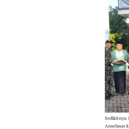
Sedikitnya 
Anselmus ke