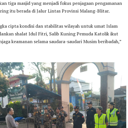
kan tiga masjid yang menjadi fokus penjagaan pengamanan
ing itu berada di Jalur Lintas Provinsi Malang-Blitar.
ka cipta kondisi dan stabilitas wilayah untuk umat Islam
ankan shalat Idul Fitri, Salib Kuning Pemuda Katolik ikut
enjaga keamanan selama saudara-saudari Musim beribadah,”